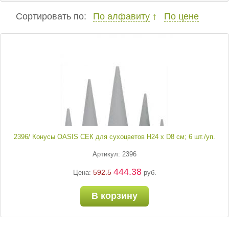
Сортировать по:
По алфавиту
По цене
2396/ Конусы OASIS СЕК для сухоцветов H24 х D8 см; 6 шт./уп.
Артикул: 2396
444.38
592.5
Цена:
руб.
В корзину