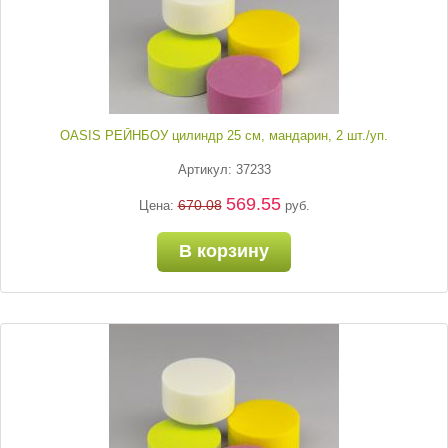
OASIS РЕЙНБОУ цилиндр 25 см, мандарин, 2 шт./уп.
Артикул: 37233
569.55
670.08
Цена:
руб.
В корзину