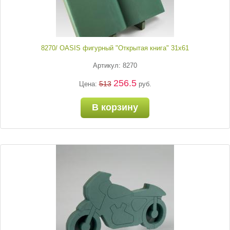
8270/ OASIS фигурный "Открытая книга" 31х61
Артикул: 8270
256.5
513
Цена:
руб.
В корзину