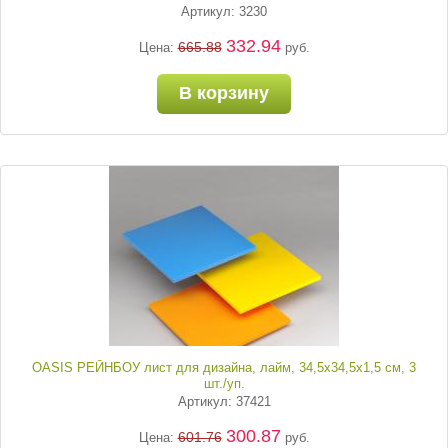
Артикул: 3230
332.94
665.88
Цена:
руб.
В корзину
OASIS РЕЙНБОУ лист для дизайна, лайм, 34,5х34,5х1,5 см, 3
шт./уп.
Артикул: 37421
300.87
601.76
Цена:
руб.