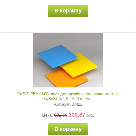
В корзину
OASIS РЕЙНБОУ лист для дизайна, солнечно-желтый,
34,5х34,5х1,5 см, 3 шт./уп.
Артикул: 37422
300.87
601.76
Цена:
руб.
В корзину