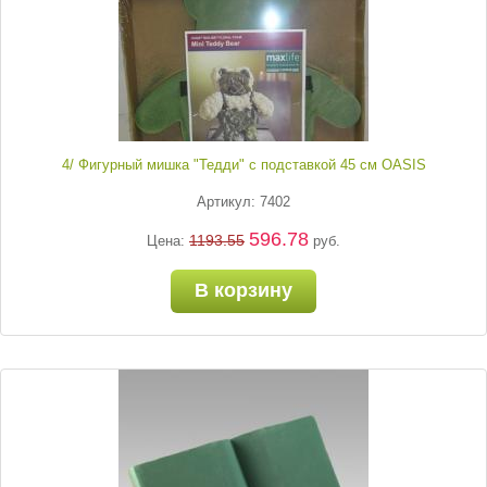
4/ Фигурный мишка "Тедди" с подставкой 45 см OASIS
Артикул: 7402
596.78
1193.55
Цена:
руб.
В корзину