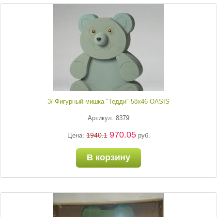
3/ Фигурный мишка "Тедди" 58х46 OASIS
Артикул: 8379
970.05
1940.1
Цена:
руб.
В корзину