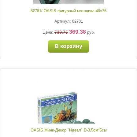
82781/ OASIS фигурный мотоцикл 46х76
Артикул: 82781
369.38
738.75
Цена:
руб.
В корзину
OASIS Мини-Декор "Идеал" D-3,5см*5см