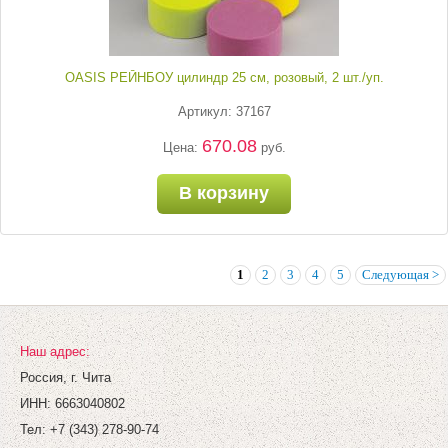
OASIS РЕЙНБОУ цилиндр 25 см, розовый, 2 шт./уп.
Артикул: 37167
670.08
Цена:
руб.
В корзину
1
2
3
4
5
Следующая >
Наш адрес:
Россия, г. Чита
ИНН: 6663040802
Тел: +7 (343) 278-90-74