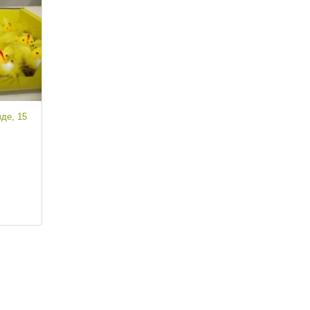
де, 15