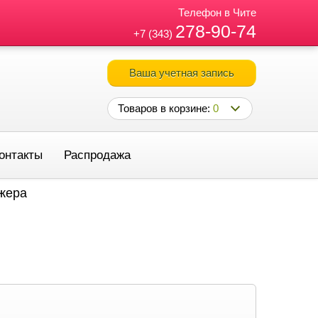
Телефон в Чите
278-90-74
+7 (343)
Ваша учетная запись
Товаров в корзине:
0
онтакты
Распродажа
джера