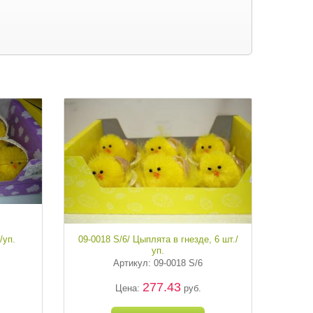
/уп.
09-0018 S/6/ Цыплята в гнезде, 6 шт./
уп.
Артикул: 09-0018 S/6
277.43
Цена:
руб.