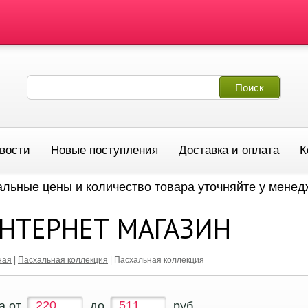
вости
Новые поступления
Доставка и оплата
К
альные цены и количество товара уточняйте у мене
НТЕРНЕТ МАГАЗИН
ная
|
Пасхальная коллекция
|
Пасхальная коллекция
а от
до
руб.