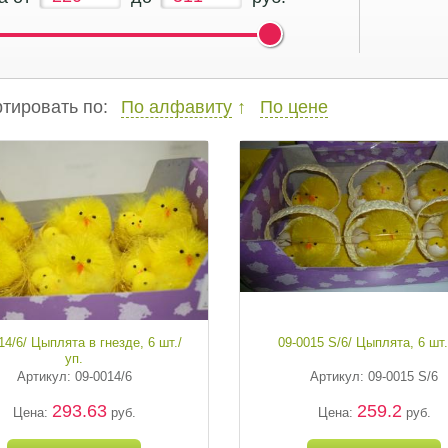
тировать по:
По алфавиту
По цене
14/6/ Цыплята в гнезде, 6 шт./
09-0015 S/6/ Цыплята, 6 шт.
уп.
Артикул: 09-0014/6
Артикул: 09-0015 S/6
293.63
259.2
Цена:
руб.
Цена:
руб.