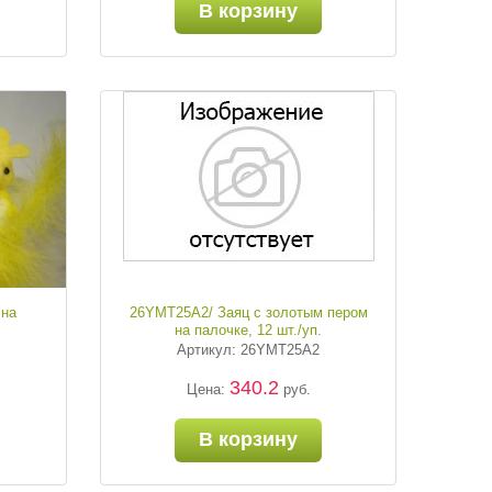
В корзину
 на
26YMT25A2/ Заяц с золотым пером
на палочке, 12 шт./уп.
Артикул: 26YMT25A2
340.2
Цена:
руб.
В корзину